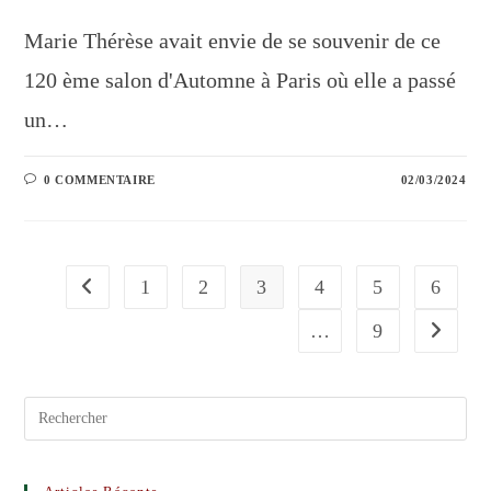
Marie Thérèse avait envie de se souvenir de ce
120 ème salon d'Automne à Paris où elle a passé
un…
0 COMMENTAIRE
02/03/2024
1
2
3
4
5
6
…
9