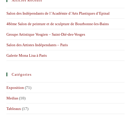
Articles Récents
Salon des Indépendants de l’Académie d’Arts Plastiques d’Epinal
48ème Salon de peinture et de sculpture de Bourbonne-les-Bains
Groupe Artistique Vosgien – Saint-Dié-des-Vosges
Salon des Artistes Indépendants – Paris
Galerie Mona Lisa à Paris
Catégories
Exposition
(71)
Medias
(10)
Tableaux
(17)