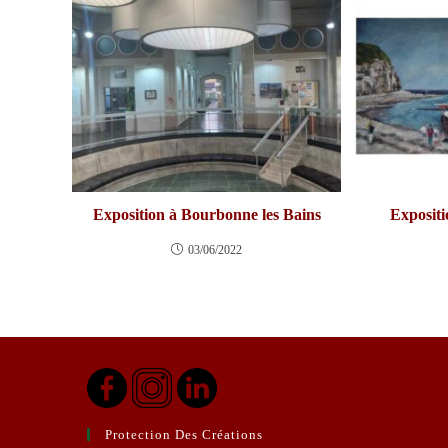
Exposition à Bourbonne les Bains
Expositi
03/06/2022
Protection Des Créations