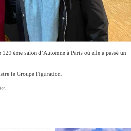
e 120 ème salon d’Automne à Paris où elle a passé un
ustre le Groupe Figuration.
ion